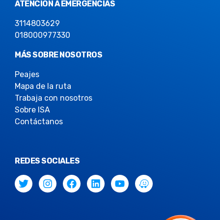
ATENCIÓN A EMERGENCIAS
3114803629
018000977330
MÁS SOBRE NOSOTROS
Peajes
Mapa de la ruta
Trabaja con nosotros
Sobre ISA
Contáctanos
REDES SOCIALES