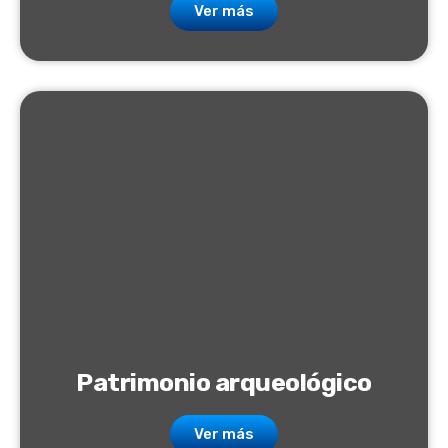
Ver más
Patrimonio arqueológico
Ver más