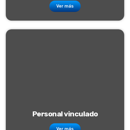
Ver más
Personal vinculado
Ver más