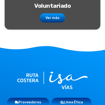
Voluntariado
Ver más
Proveedores
Línea Ética