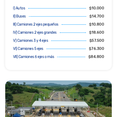
I) Autos
$10.000
II) Buses
$14.700
III) Camiones 2 ejes pequeños
$10.800
IV) Camiones 2 ejes grandes
$18.600
V) Camiones 3 y 4 ejes
$57.500
VI) Camiones 5 ejes
$76.300
VII) Camiones 6 ejes o más
$84.800