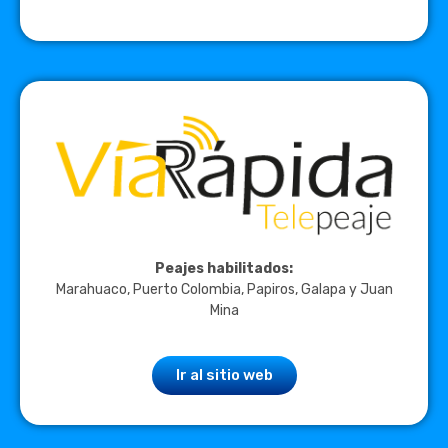
Peajes habilitados:
Marahuaco, Puerto Colombia, Papiros, Galapa y Juan
Mina
Ir al sitio web