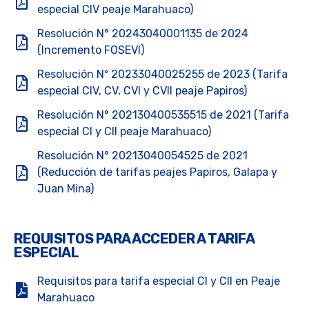
especial CIV peaje Marahuaco)
Resolución N° 20243040001135 de 2024
(Incremento FOSEVI)
Resolución Nº 20233040025255 de 2023 (Tarifa
especial CIV, CV, CVI y CVII peaje Papiros)
Resolución N° 202130400535515 de 2021 (Tarifa
especial CI y CII peaje Marahuaco)
Resolución N° 20213040054525 de 2021
(Reducción de tarifas peajes Papiros, Galapa y
Juan Mina)
REQUISITOS PARA ACCEDER A TARIFA
ESPECIAL
Requisitos para tarifa especial CI y CII en Peaje
Marahuaco