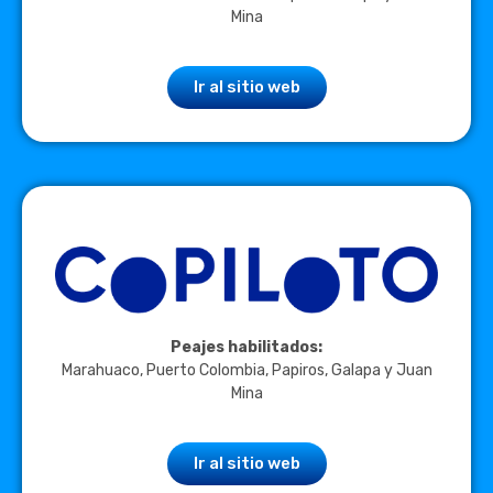
Mina
Ir al sitio web
Peajes habilitados:
Marahuaco, Puerto Colombia, Papiros, Galapa y Juan
Mina
Ir al sitio web