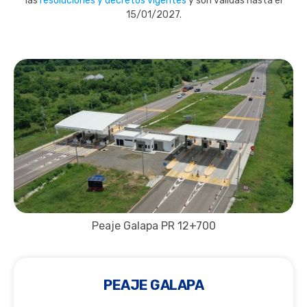
las
resoluciones y decretos vigentes
y son válidas hasta el
15/01/2027.
Peaje Galapa PR 12+700
PEAJE GALAPA