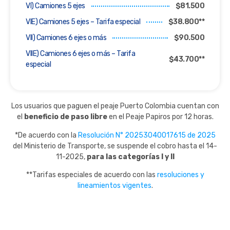
VI) Camiones 5 ejes
$81.500
VIE) Camiones 5 ejes – Tarifa especial
$38.800**
VII) Camiones 6 ejes o más
$90.500
VIIE) Camiones 6 ejes o más – Tarifa
$43.700**
especial
Los usuarios que paguen el peaje Puerto Colombia cuentan con
el
beneficio de paso libre
en el Peaje Papiros por 12 horas.
*De acuerdo con la
Resolución N° 20253040017615 de 2025
del Ministerio de Transporte, se suspende el cobro hasta el 14-
11-2025,
para las categorías I y II
**Tarifas especiales de acuerdo con las
resoluciones y
lineamientos vigentes
.