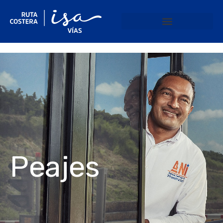
Peajes