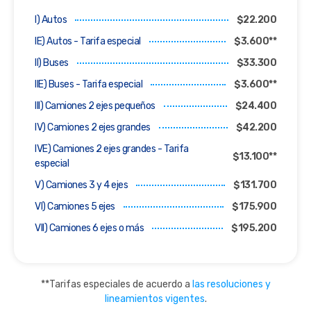
I) Autos
$22.200
IE) Autos - Tarifa especial
$3.600**
II) Buses
$33.300
IIE) Buses - Tarifa especial
$3.600**
III) Camiones 2 ejes pequeños
$24.400
IV) Camiones 2 ejes grandes
$42.200
IVE) Camiones 2 ejes grandes - Tarifa
$13.100**
especial
V) Camiones 3 y 4 ejes
$131.700
VI) Camiones 5 ejes
$175.900
VII) Camiones 6 ejes o más
$195.200
**Tarifas especiales de acuerdo a
las resoluciones y
lineamientos vigentes
.