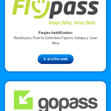
Peajes habilitados:
Marahuaco, Puerto Colombia, Papiros, Galapa y Juan
Mina
Ir al sitio web