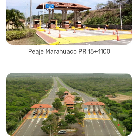
Peaje Marahuaco PR 15+1100