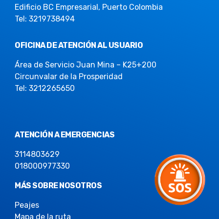
Edificio BC Empresarial, Puerto Colombia
Tel: 3219738494
OFICINA DE ATENCIÓN AL USUARIO
Área de Servicio Juan Mina – K25+200
Circunvalar de la Prosperidad
Tel: 3212265650
ATENCIÓN A EMERGENCIAS
3114803629
018000977330
MÁS SOBRE NOSOTROS
Peajes
Mapa de la ruta