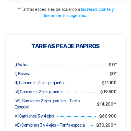
**Tarifas especiales de acuerdo a
las resoluciones y
lineamientos vigentes
.
TARIFAS PEAJE PAPIROS
I) Autos
$ 0*
II) Buses
$0*
III) Camiones 2 ejes pequeños
$11.100
IV) Camiones 2 ejes grandes
$19.500
IVE) Camiones 2 ejes grandes – Tarifa
$14.200**
Especial
V) Camiones 3 y 4 ejes
$60.900
VE) Camiones 3 y 4 ejes – Tarifa especial
$30.200**