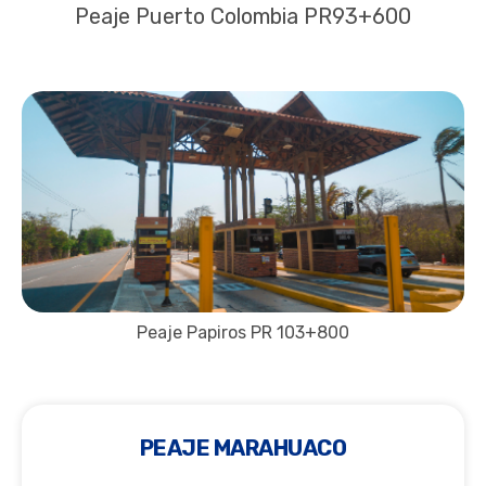
Peaje Puerto Colombia PR93+600
Peaje Papiros PR 103+800
PEAJE MARAHUACO