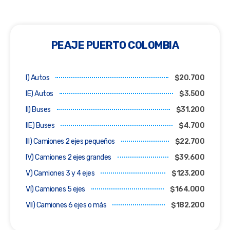
PEAJE PUERTO COLOMBIA
I) Autos
$20.700
IE) Autos
$3.500
II) Buses
$31.200
IIE) Buses
$4.700
III) Camiones 2 ejes pequeños
$22.700
IV) Camiones 2 ejes grandes
$39.600
V) Camiones 3 y 4 ejes
$123.200
VI) Camiones 5 ejes
$164.000
VII) Camiones 6 ejes o más
$182.200